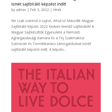
ismét sajtbíráló képzést indít!
by
admin
|
Feb 3, 2022
|
Hírek
Ne csak szeresd a sajtot, értsd is! Második Magyar
Sajtbíráló képzés 2022 Kedves leendő sajtbírálók! A
Magyar Sajtkészítők Egyesülete a Nemzeti
Agrárgazdasági Kamara és a Tej Szakmaközi
Szervezet és Terméktanács támogatásával ismét
sajtbíráló képzést indít. A képzés...