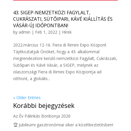
43. SIGEP-NEMZETKÖZI FAGYLALT,
CUKRÁSZATI, SÜTŐIPARI, KÁVÉ KIÁLLÍTÁS ÉS
VÁSÁR-ÚJ IDŐPONTBAN!
by
admin
|
Feb 1, 2022
|
Hírek
2022.március 12-16. Fiera di Rimini Expo Központ
Tájékoztatjuk Önöket, hogy a 43. alkalommal
megrendezésre kerülő nemzetközi Fagylalt, Cukrászati,
Sütőipari és Kávé Vásár, a SIGEP, melynek az
olaszországi Fiera di Rimini Expo Központja ad
otthont, a globális...
« Older Entries
Korábbi bejegyzések
Az Év Pálinkás Bonbonja 2026
🏆 Jubileumi gasztronómiai siker a közétkeztetésben!