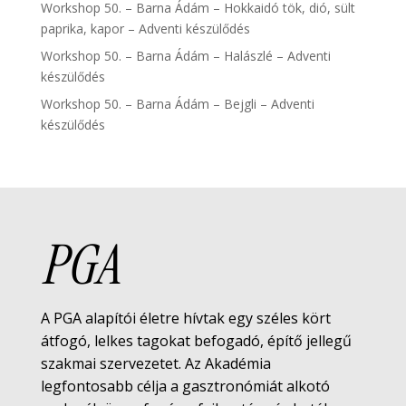
Workshop 50. – Barna Ádám – Hokkaidó tök, dió, sült
paprika, kapor – Adventi készülődés
Workshop 50. – Barna Ádám – Halászlé – Adventi
készülődés
Workshop 50. – Barna Ádám – Bejgli – Adventi
készülődés
PGA
A PGA alapítói életre hívtak egy széles kört
átfogó, lelkes tagokat befogadó, építő jellegű
szakmai szervezetet. Az Akadémia
legfontosabb célja a gasztronómiát alkotó