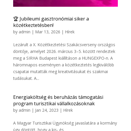
🏆 Jubileumi gasztronómiai siker a
közétkeztetésben!
by
admin
|
Mar 13, 2026
|
Hírek
Lezárult a X. Közétkeztetési Szakácsverseny országos
döntője, amelyet 2026. március 3–5. között rendeztek
meg a SIRHA Budapest kiállításon a HUNGEXPO-n. A
háromnapos eseményen a közétkeztetés legkiválóbb
csapatai mutatták meg kreativitásukat és szakmai
tudásukat. A...
Energiaköltség és beruházás támogatási
program turisztikai vállalkozásoknak
by
admin
|
Jan 24, 2023
|
Hírek
A Magyar Turisztikai Ügynökség javaslatára a kormány
úgy döntött, hogy a kis- és