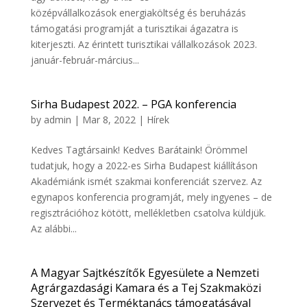
középvállalkozások energiaköltség és beruházás
támogatási programját a turisztikai ágazatra is
kiterjeszti. Az érintett turisztikai vállalkozások 2023.
január-február-március...
Sirha Budapest 2022. – PGA konferencia
by
admin
|
Mar 8, 2022
|
Hírek
Kedves Tagtársaink! Kedves Barátaink! Örömmel
tudatjuk, hogy a 2022-es Sirha Budapest kiállításon
Akadémiánk ismét szakmai konferenciát szervez. Az
egynapos konferencia programját, mely ingyenes – de
regisztrációhoz kötött, mellékletben csatolva küldjük.
Az alábbi...
A Magyar Sajtkészítők Egyesülete a Nemzeti
Agrárgazdasági Kamara és a Tej Szakmaközi
Szervezet és Terméktanács támogatásával