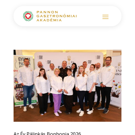
Az Év Pálinkás Bonbonja 2026