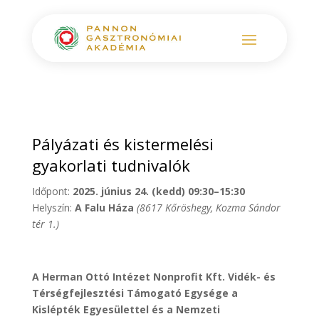
Pályázati és kistermelési
gyakorlati tudnivalók
Időpont:
2025. június 24. (kedd) 09:30–15:30
Helyszín:
A Falu Háza
(8617 Kőröshegy, Kozma Sándor
tér 1.)
A Herman Ottó Intézet Nonprofit Kft. Vidék- és
Térségfejlesztési Támogató Egysége a
Kislépték Egyesülettel és a Nemzeti