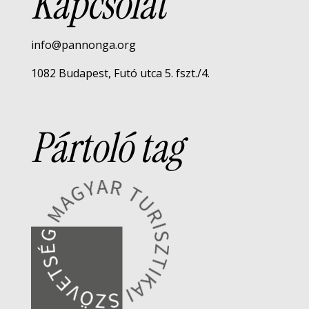
Kapcsolat
info@pannonga.org
1082 Budapest, Futó utca 5. fszt./4.
Pártoló tag