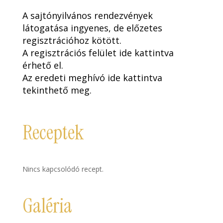
A sajtónyilvános rendezvények
látogatása ingyenes, de előzetes
regisztrációhoz kötött.
A regisztrációs felület
ide kattintva
érhető el.
Az eredeti meghívó
ide kattintva
tekinthető meg.
Receptek
Nincs kapcsolódó recept.
Galéria