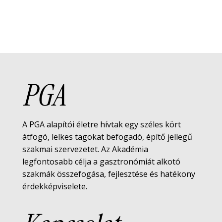
PGA
A PGA alapítói életre hívtak egy széles kört
átfogó, lelkes tagokat befogadó, építő jellegű
szakmai szervezetet. Az Akadémia
legfontosabb célja a gasztronómiát alkotó
szakmák összefogása, fejlesztése és hatékony
érdekképviselete.