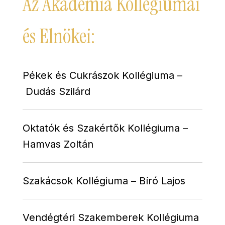
Az Akadémia Kollégiumai
és Elnökei:
Pékek és Cukrászok Kollégiuma –
Dudás Szilárd
Oktatók és Szakértők Kollégiuma
–
Hamvas Zoltán
Szakácsok Kollégiuma – Bíró Lajos
Vendégtéri Szakemberek Kollégiuma