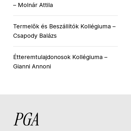
– Molnár Attila
Termelők és Beszállítók Kollégiuma –
Csapody Balázs
Étteremtulajdonosok Kollégiuma –
Gianni Annoni
PGA