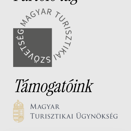
Támogatóink