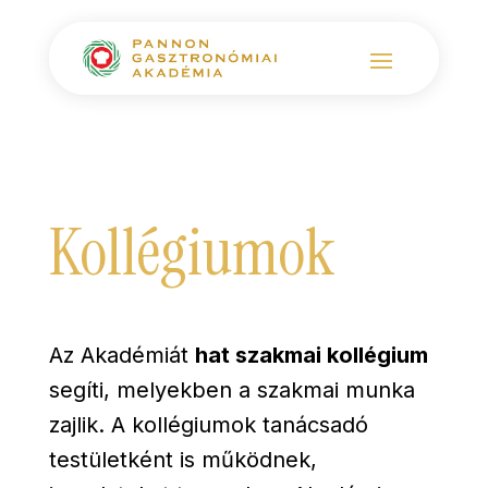
Kollégiumok
Az Akadémiát
hat szakmai kollégium
segíti, melyekben a szakmai munka
zajlik. A kollégiumok tanácsadó
testületként is működnek,