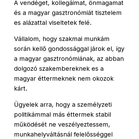
A vendéget, kollegáimat, önmagamat
és a magyar gasztronómiát tisztelem
es alázattal viseltetek felé.
Vállalom, hogy szakmai munkám
során kellő gondossággal járok el, így
a magyar gasztronómiának, az abban
dolgozó szakembereknek es a
magyar éttermeknek nem okozok
kárt.
Ügyelek arra, hogy a személyzeti
politikámmal más éttermek stabil
működését ne veszélyeztessem,
munkahelyváltásnál felelősséggel