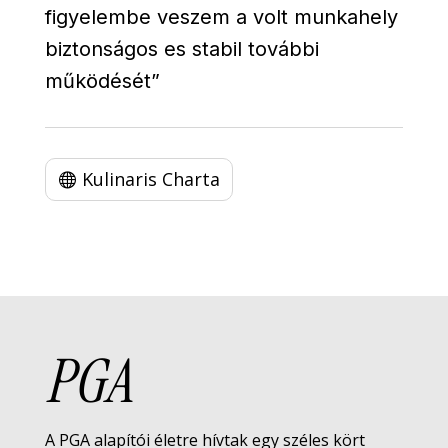
figyelembe veszem a volt munkahely
biztonságos es stabil további
működését”
Kulinaris Charta
PGA
A PGA alapítói életre hívtak egy széles kört