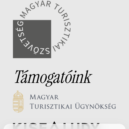
Támogatóink