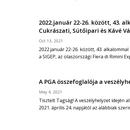
2022.január 22-26. között, 43. a
Cukrászati, Sütőipari és Kávé Vá
Oct 13, 2021
2022.január 22-26. között, 43. alkalommal
a SIGEP, az olaszországi Fiera di Rimini E
A PGA összefoglalója a veszély
May 4, 2021
Tisztelt Tagság! A veszélyhelyzet idején 
2021. április 24. napjától az alábbiak szer