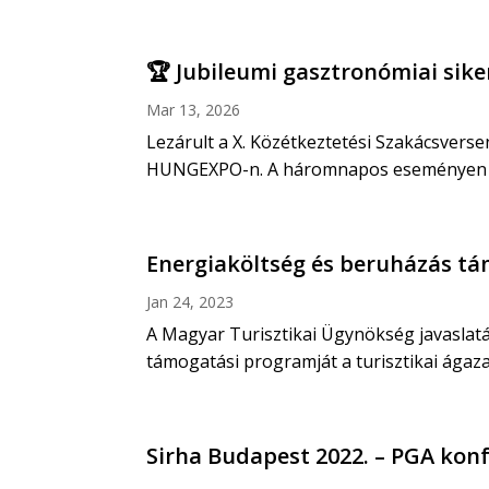
🏆 Jubileumi gasztronómiai sike
Mar 13, 2026
Lezárult a X. Közétkeztetési Szakácsvers
HUNGEXPO-n. A háromnapos eseményen a kö
Energiaköltség és beruházás tá
Jan 24, 2023
A Magyar Turisztikai Ügynökség javaslatá
támogatási programját a turisztikai ágazatr
Sirha Budapest 2022. – PGA kon