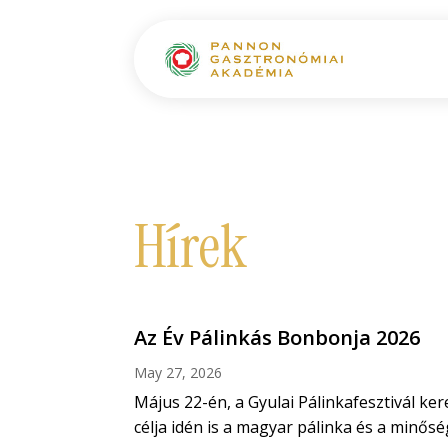
Hírek
Az Év Pálinkás Bonbonja 2026
May 27, 2026
Május 22-én, a Gyulai Pálinkafesztivál 
célja idén is a magyar pálinka és a minős