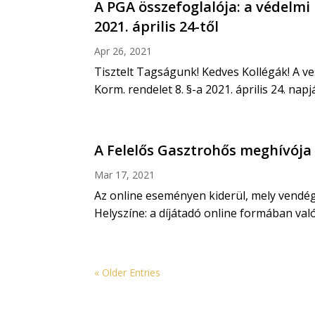
A PGA összefoglalója: a védelmi 
2021. április 24-től
Apr 26, 2021
Tisztelt Tagságunk! Kedves Kollégák! A ve
Korm. rendelet 8. §-a 2021. április 24. napj
A Felelős Gasztrohős meghívója 
Mar 17, 2021
Az online eseményen kiderül, mely vendéglá
Helyszíne: a díjátadó online formában valós
« Older Entries