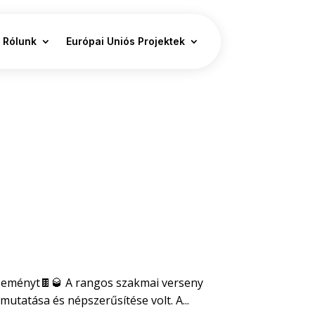
Rólunk
Európai Uniós Projektek
eseményt🍫🥃 A rangos szakmai verseny
utatása és népszerűsítése volt. A...