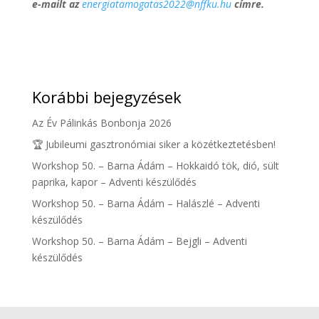
e-mailt az
energiatamogatas2022@nffku.hu
címre.
Korábbi bejegyzések
Az Év Pálinkás Bonbonja 2026
🏆 Jubileumi gasztronómiai siker a közétkeztetésben!
Workshop 50. – Barna Ádám – Hokkaidó tök, dió, sült
paprika, kapor – Adventi készülődés
Workshop 50. – Barna Ádám – Halászlé – Adventi
készülődés
Workshop 50. – Barna Ádám – Bejgli – Adventi
készülődés