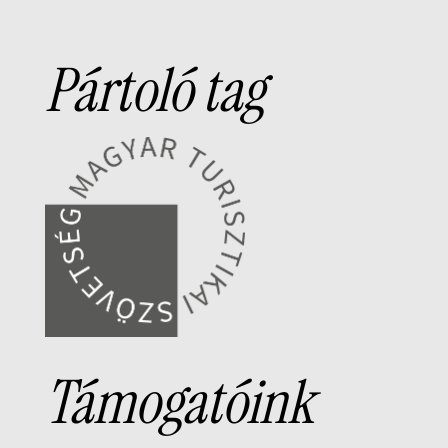
Pártoló tag
Támogatóink