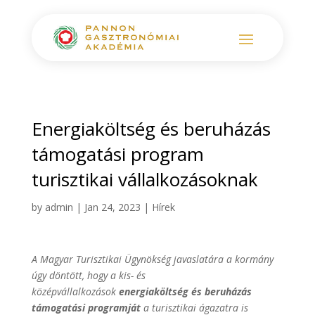
Energiaköltség és beruházás
támogatási program
turisztikai vállalkozásoknak
by
admin
|
Jan 24, 2023
|
Hírek
A Magyar Turisztikai Ügynökség javaslatára a kormány
úgy döntött, hogy a kis- és
középvállalkozások
e
nergiaköltség és beruházás
támogatási programját
a turisztikai ágazatra is