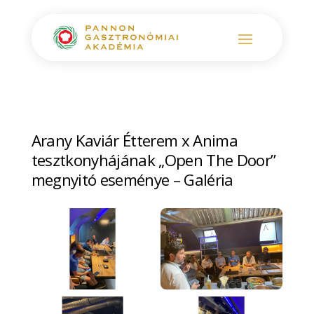
Arany Kaviár Étterem x Anima
tesztkonyhájának „Open The Door”
megnyitó eseménye – Galéria