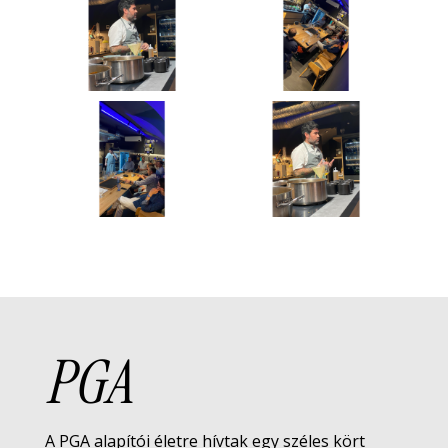
PGA
A PGA alapítói életre hívtak egy széles kört