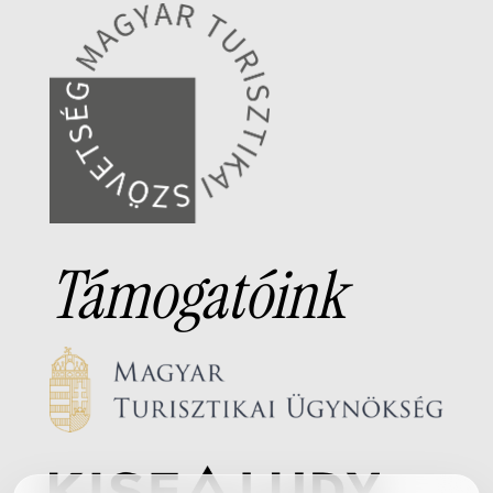
Támogatóink