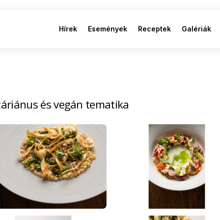
Hírek
Események
Receptek
Galériák
táriánus és vegán tematika