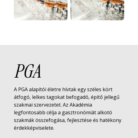
PGA
A PGA alapítói életre hívtak egy széles kört
átfogó, lelkes tagokat befogadó, építő jellegű
szakmai szervezetet. Az Akadémia
legfontosabb célja a gasztronómiát alkotó
szakmák összefogása, fejlesztése és hatékony
érdekképviselete.