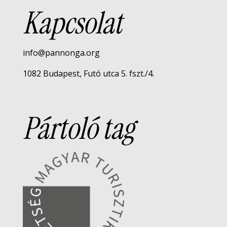
Kapcsolat
info@pannonga.org
1082 Budapest, Futó utca 5. fszt./4.
Pártoló tag