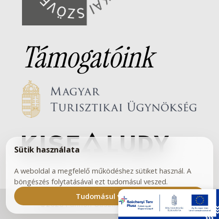
Támogatóink
Sütik használata
A weboldal a megfelelő működéshez sütiket használ. A
böngészés folytatásával ezt tudomásul veszed.
Tudomásul vettem
©2026 Pannon Gasztronómiai Akadémia