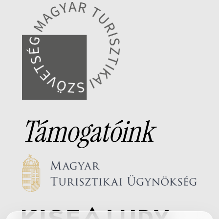
Támogatóink