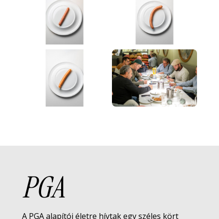
PGA
A PGA alapítói életre hívtak egy széles kört