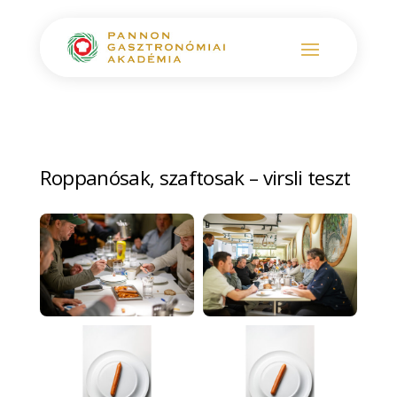
Roppanósak, szaftosak – virsli teszt