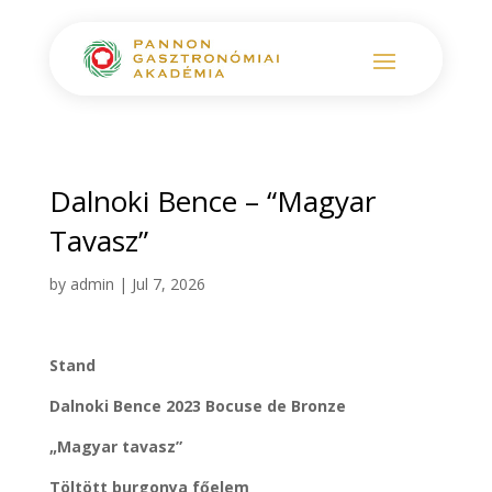
Dalnoki Bence – “Magyar
Tavasz”
by
admin
|
Jul 7, 2026
Stand
Dalnoki Bence 2023 Bocuse de Bronze
„Magyar tavasz”
Töltött burgonya főelem