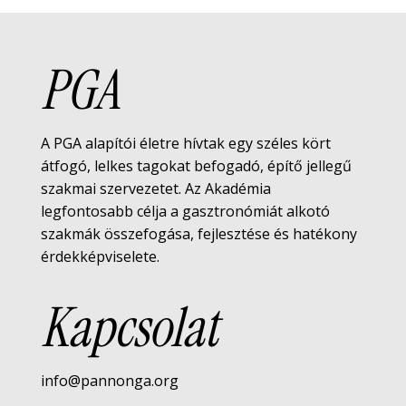
PGA
A PGA alapítói életre hívtak egy széles kört
átfogó, lelkes tagokat befogadó, építő jellegű
szakmai szervezetet. Az Akadémia
legfontosabb célja a gasztronómiát alkotó
szakmák összefogása, fejlesztése és hatékony
érdekképviselete.
Kapcsolat
info@pannonga.org