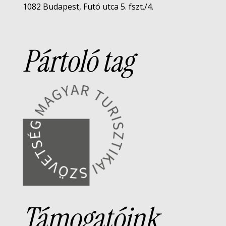
1082 Budapest, Futó utca 5. fszt./4.
Pártoló tag
Támogatóink