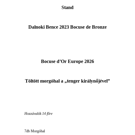
Stand
Dalnoki Bence 2023 Bocuse de Bronze
Bocuse d’Or Europe 2026
Töltött morgóhal a „tenger királynőjével”
Hozzávalók 14 főre
7db Morgóhal