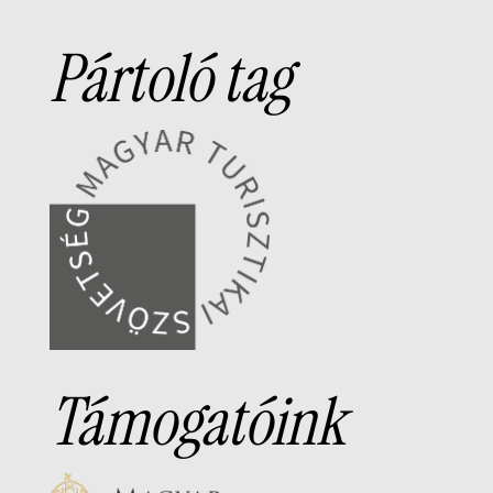
Pártoló tag
Támogatóink