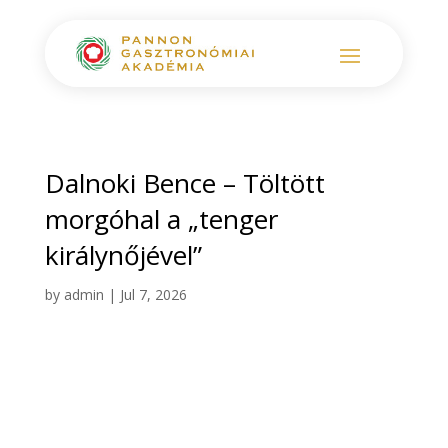
Dalnoki Bence – Töltött
morgóhal a „tenger
királynőjével”
by
admin
|
Jul 7, 2026