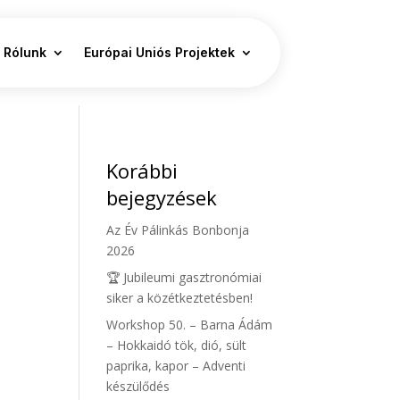
Rólunk
Európai Uniós Projektek
Korábbi
bejegyzések
Az Év Pálinkás Bonbonja
2026
🏆 Jubileumi gasztronómiai
siker a közétkeztetésben!
Workshop 50. – Barna Ádám
– Hokkaidó tök, dió, sült
paprika, kapor – Adventi
készülődés