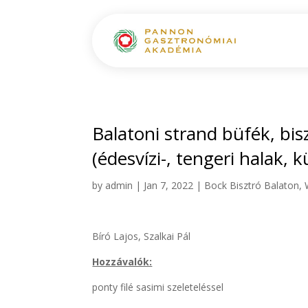
Balatoni strand büfék, bis
(édesvízi-, tengeri halak,
by
admin
|
Jan 7, 2022
|
Bock Bisztró Balaton
,
Bíró Lajos, Szalkai Pál
Hozzávalók:
ponty filé sasimi szeleteléssel