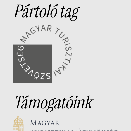
Pártoló tag
Támogatóink