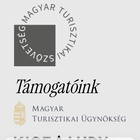
Támogatóink