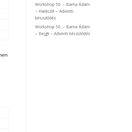
Workshop 50. – Barna Ádám
– Halászlé – Adventi
készülődés
Workshop 50. – Barna Ádám
– Bejgli – Adventi készülődés
t nem