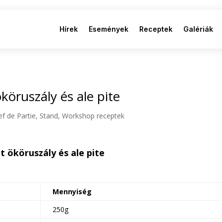
Hírek
Események
Receptek
Galériák
köruszály és ale pite
ef de Partie
,
Stand
,
Workshop receptek
t ököruszály és ale pite
Mennyiség
250g