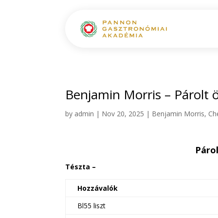
Benjamin Morris – Párolt ö
by
admin
|
Nov 20, 2025
|
Benjamin Morris
,
Ch
Párol
Tészta –
Hozzávalók
Bl55 liszt