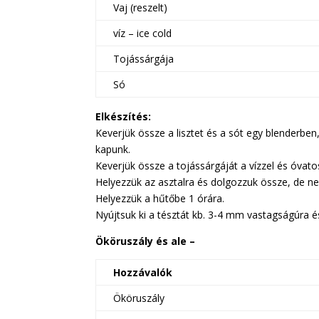
Vaj (reszelt)
víz – ice cold
Tojássárgája
Só
Elkészítés:
Keverjük össze a lisztet és a sót egy blenderbe
kapunk.
Keverjük össze a tojássárgáját a vízzel és óvato
Helyezzük az asztalra és dolgozzuk össze, de ne
Helyezzük a hűtőbe 1 órára.
Nyújtsuk ki a tésztát kb. 3-4 mm vastagságúra é
Ököruszály és ale –
Hozzávalók
Ököruszály