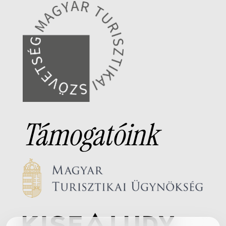
Támogatóink