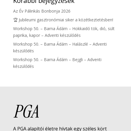
Korábbi bejegyzések
Az Év Pálinkás Bonbonja 2026
🏆 Jubileumi gasztronómiai siker a közétkeztetésben!
Workshop 50. – Barna Ádám – Hokkaidó tök, dió, sült
paprika, kapor – Adventi készülődés
Workshop 50. – Barna Ádám – Halászlé – Adventi
készülődés
Workshop 50. – Barna Ádám – Bejgli – Adventi
készülődés
PGA
A PGA alapítói életre hívtak egy széles kört