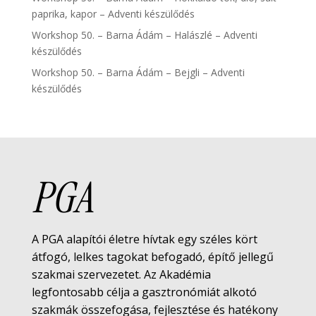
paprika, kapor – Adventi készülődés
Workshop 50. – Barna Ádám – Halászlé – Adventi
készülődés
Workshop 50. – Barna Ádám – Bejgli – Adventi
készülődés
PGA
A PGA alapítói életre hívtak egy széles kört
átfogó, lelkes tagokat befogadó, építő jellegű
szakmai szervezetet. Az Akadémia
legfontosabb célja a gasztronómiát alkotó
szakmák összefogása, fejlesztése és hatékony