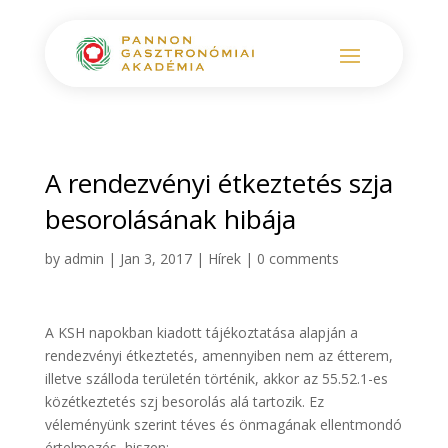
A rendezvényi étkeztetés szja
besorolásának hibája
by
admin
|
Jan 3, 2017
|
Hírek
|
0 comments
A KSH napokban kiadott tájékoztatása alapján a
rendezvényi étkeztetés, amennyiben nem az étterem,
illetve szálloda területén történik, akkor az 55.52.1-es
közétkeztetés szj besorolás alá tartozik. Ez
véleményünk szerint téves és önmagának ellentmondó
értelmezés, hiszen: