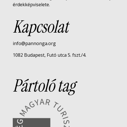
érdekképviselete.
Kapcsolat
info@pannonga.org
1082 Budapest, Futó utca 5. fszt./4.
Pártoló tag