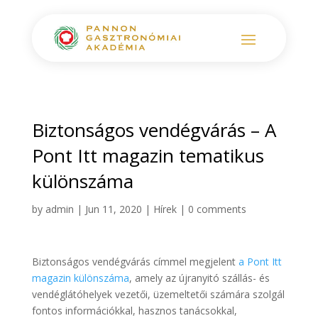
Biztonságos vendégvárás – A
Pont Itt magazin tematikus
különszáma
by
admin
|
Jun 11, 2020
|
Hírek
|
0 comments
Biztonságos vendégvárás címmel megjelent
a Pont Itt
magazin különszáma
, amely az újranyitó szállás- és
vendéglátóhelyek vezetői, üzemeltetői számára szolgál
fontos információkkal, hasznos tanácsokkal,