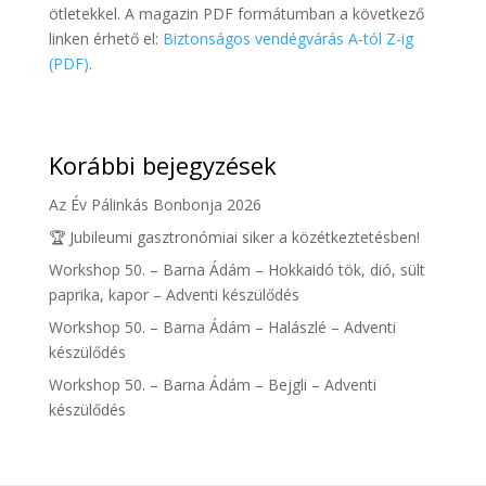
ötletekkel. A magazin PDF formátumban a következő
linken érhető el:
Biztonságos vendégvárás A-tól Z-ig
(PDF)
.
Korábbi bejegyzések
Az Év Pálinkás Bonbonja 2026
🏆 Jubileumi gasztronómiai siker a közétkeztetésben!
Workshop 50. – Barna Ádám – Hokkaidó tök, dió, sült
paprika, kapor – Adventi készülődés
Workshop 50. – Barna Ádám – Halászlé – Adventi
készülődés
Workshop 50. – Barna Ádám – Bejgli – Adventi
készülődés