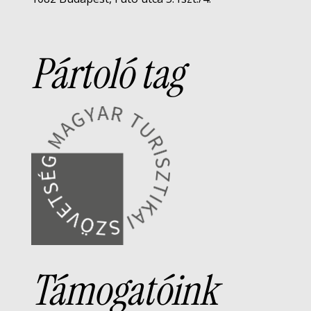
Pártoló tag
Támogatóink