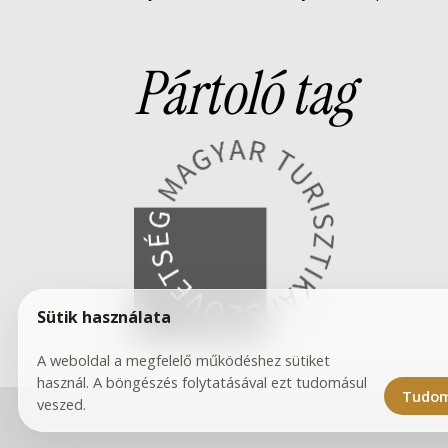
Pártoló tag
Sütik használata
A weboldal a megfelelő működéshez sütiket
használ. A böngészés folytatásával ezt tudomásul
Tudom
veszed.