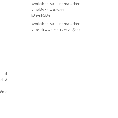
Workshop 50. – Barna Ádám
– Halászlé – Adventi
készülődés
Workshop 50. – Barna Ádám
– Bejgli – Adventi készülődés
majd
el. A
tén a