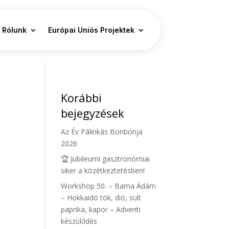
Rólunk
Európai Uniós Projektek
Korábbi
bejegyzések
Az Év Pálinkás Bonbonja
2026
🏆 Jubileumi gasztronómiai
siker a közétkeztetésben!
Workshop 50. – Barna Ádám
– Hokkaidó tök, dió, sült
paprika, kapor – Adventi
készülődés