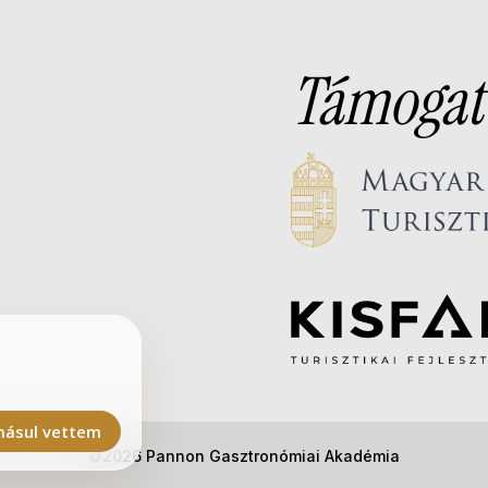
Támogat
ásul vettem
©2026 Pannon Gasztronómiai Akadémia