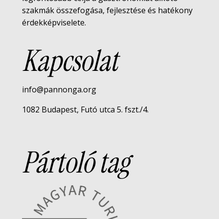
szakmák összefogása, fejlesztése és hatékony
érdekképviselete.
Kapcsolat
info@pannonga.org
1082 Budapest, Futó utca 5. fszt./4.
Pártoló tag