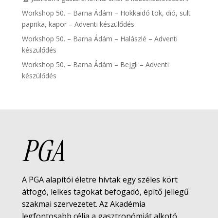
Workshop 50. – Barna Ádám – Hokkaidó tök, dió, sült
paprika, kapor – Adventi készülődés
Workshop 50. – Barna Ádám – Halászlé – Adventi
készülődés
Workshop 50. – Barna Ádám – Bejgli – Adventi
készülődés
PGA
A PGA alapítói életre hívtak egy széles kört
átfogó, lelkes tagokat befogadó, építő jellegű
szakmai szervezetet. Az Akadémia
legfontosabb célja a gasztronómiát alkotó