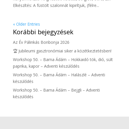
Elkészítés: A füstölt szalonnát kipirítjuk, (félre...
« Older Entries
Korábbi bejegyzések
Az Év Pálinkás Bonbonja 2026
🏆 Jubileumi gasztronómiai siker a közétkeztetésben!
Workshop 50. – Barna Ádám – Hokkaidó tök, dió, sült
paprika, kapor – Adventi készülődés
Workshop 50. – Barna Ádám – Halászlé – Adventi
készülődés
Workshop 50. – Barna Ádám – Bejgli – Adventi
készülődés