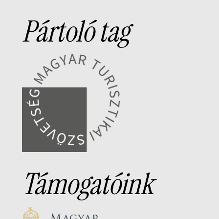
Pártoló tag
Támogatóink