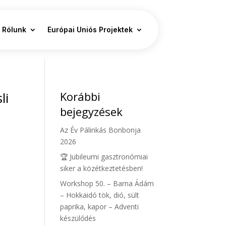
Rólunk
Európai Uniós Projektek
li
Korábbi
bejegyzések
Az Év Pálinkás Bonbonja
2026
🏆 Jubileumi gasztronómiai
siker a közétkeztetésben!
Workshop 50. – Barna Ádám
– Hokkaidó tök, dió, sült
paprika, kapor – Adventi
készülődés