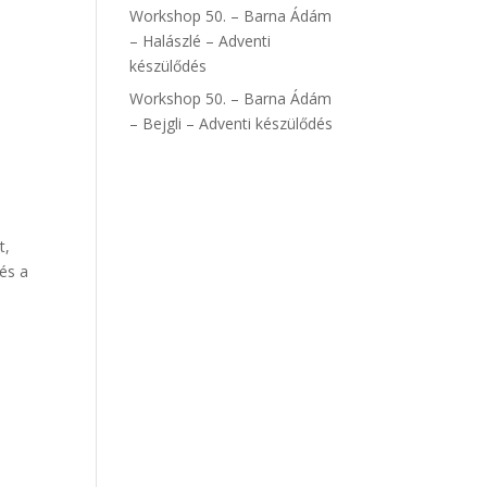
Workshop 50. – Barna Ádám
– Halászlé – Adventi
készülődés
Workshop 50. – Barna Ádám
– Bejgli – Adventi készülődés
t,
és a