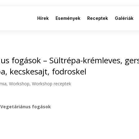
Hírek
Események
Receptek
Galériák
us fogások – Sültrépa-krémleves, gers
a, kecskesajt, fodroskel
mia
,
Workshop
,
Workshop receptek
Vegetáriánus fogások