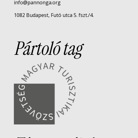
info@pannonga.org
1082 Budapest, Futó utca 5. fszt./4.
Pártoló tag