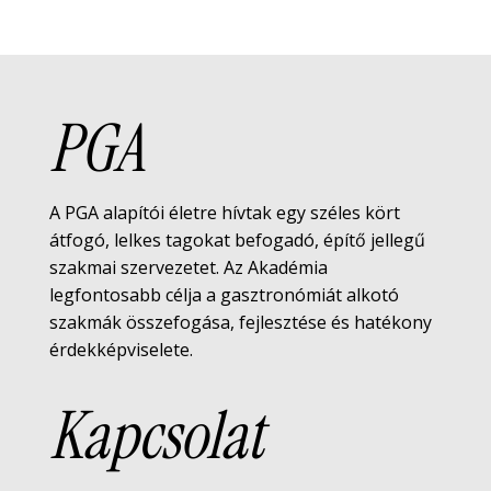
PGA
A PGA alapítói életre hívtak egy széles kört
átfogó, lelkes tagokat befogadó, építő jellegű
szakmai szervezetet. Az Akadémia
legfontosabb célja a gasztronómiát alkotó
szakmák összefogása, fejlesztése és hatékony
érdekképviselete.
Kapcsolat