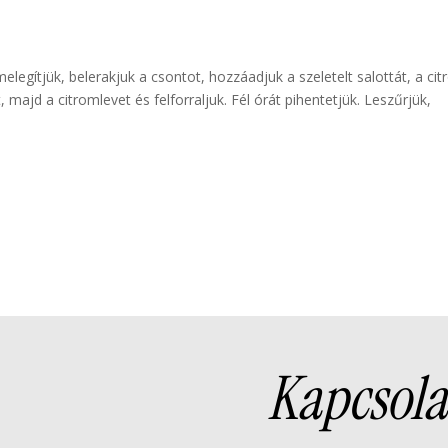
melegítjük, belerakjuk a csontot, hozzáadjuk a szeletelt salottát, a ci
 majd a citromlevet és felforraljuk. Fél órát pihentetjük. Leszűrjük,
Kapcsola