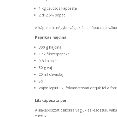
1 kg csúcsos káposzta
2 dl 2,5% sópác
A káposztát négybe vágjuk és a sópáccal levák
Paprikás hajdina:
300 g hajdina
1.ek fűszerpaprika
0,8 l alaplé
80 g vaj
20 ml olívaolaj
Só
Vajon lepirítjuk, folyamatosan öntjük fel a for
Lilakáposzta por:
A lilakáposztát csíkokra vágjuk és lesózzuk. Vá
zúzzuk.