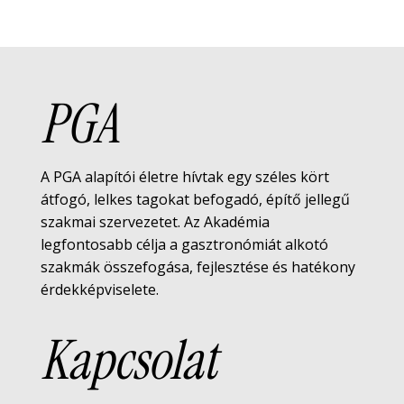
PGA
A PGA alapítói életre hívtak egy széles kört
átfogó, lelkes tagokat befogadó, építő jellegű
szakmai szervezetet. Az Akadémia
legfontosabb célja a gasztronómiát alkotó
szakmák összefogása, fejlesztése és hatékony
érdekképviselete.
Kapcsolat