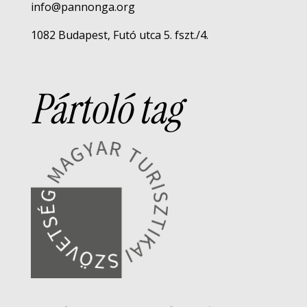
info@pannonga.org
1082 Budapest, Futó utca 5. fszt./4.
Pártoló tag