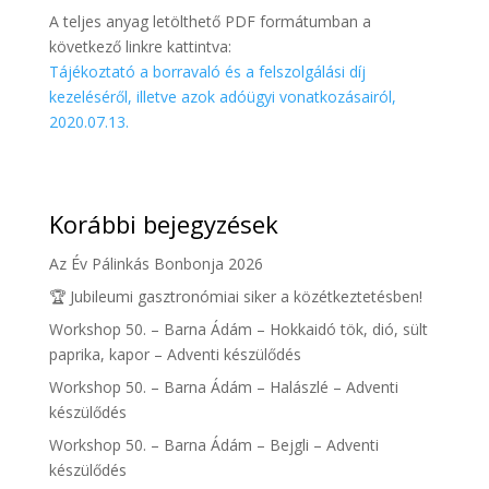
A teljes anyag letölthető PDF formátumban a
következő linkre kattintva:
Tájékoztató a borravaló és a felszolgálási díj
kezeléséről, illetve azok adóügyi vonatkozásairól,
2020.07.13.
Korábbi bejegyzések
Az Év Pálinkás Bonbonja 2026
🏆 Jubileumi gasztronómiai siker a közétkeztetésben!
Workshop 50. – Barna Ádám – Hokkaidó tök, dió, sült
paprika, kapor – Adventi készülődés
Workshop 50. – Barna Ádám – Halászlé – Adventi
készülődés
Workshop 50. – Barna Ádám – Bejgli – Adventi
készülődés