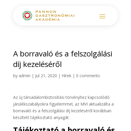
A borravaló és a felszolgálási
díj kezeléséről
by
admin
|
Jul 21, 2020
|
Hírek
|
0 comments
Az új társadalombiztosítási törvényhez kapcsolódó
járulékszabályokra figyelemmel, az MVI aktualizálta a
borravaló és a felszolgálási díj kezeléséről korábban
készített tájékoztató anyagát.
Tájékoztató a borravaló és