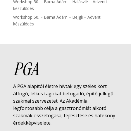
Workshop 50. – Barna Ádám – Halászlé – Adventi
készülődés
Workshop 50. – Barna Ádám – Bejgli – Adventi
készülődés
PGA
A PGA alapítói életre hívtak egy széles kört
átfogó, lelkes tagokat befogadó, építő jellegű
szakmai szervezetet. Az Akadémia
legfontosabb célja a gasztronómiát alkotó
szakmák összefogása, fejlesztése és hatékony
érdekképviselete.