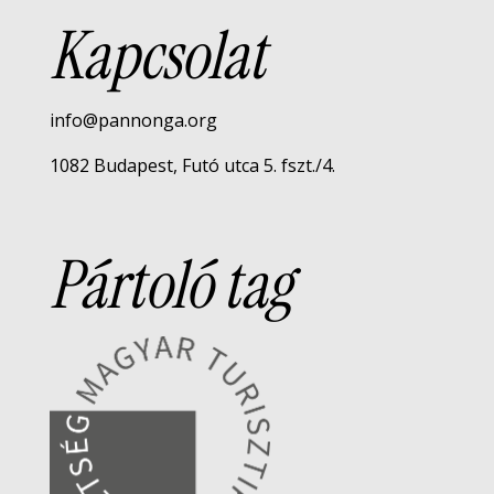
Kapcsolat
info@pannonga.org
1082 Budapest, Futó utca 5. fszt./4.
Pártoló tag