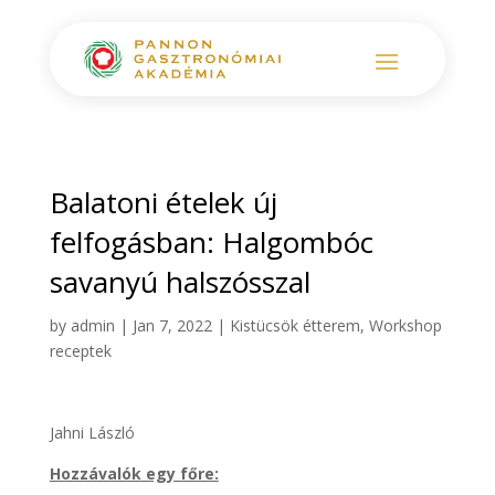
Balatoni ételek új
felfogásban: Halgombóc
savanyú halszósszal
by
admin
|
Jan 7, 2022
|
Kistücsök étterem
,
Workshop
receptek
Jahni László
Hozzávalók egy főre: