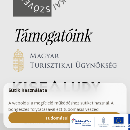
Támogatóink
Sütik használata
A weboldal a megfelelő működéshez sütiket használ. A
böngészés folytatásával ezt tudomásul veszed.
Tudomásul vettem
©2026 Pannon Gasztronómiai Akadémia