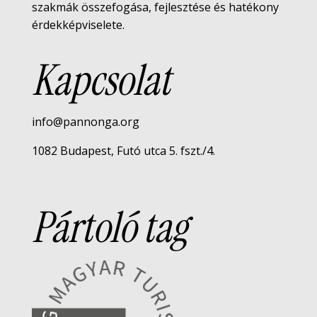
szakmák összefogása, fejlesztése és hatékony
érdekképviselete.
Kapcsolat
info@pannonga.org
1082 Budapest, Futó utca 5. fszt./4.
Pártoló tag