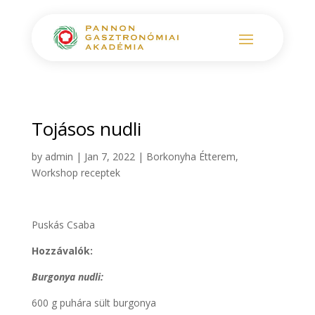
Tojásos nudli
by
admin
|
Jan 7, 2022
|
Borkonyha Étterem
,
Workshop receptek
Puskás Csaba
Hozzávalók:
Burgonya nudli:
600 g puhára sült burgonya