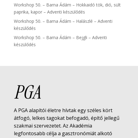
Workshop 50. – Barna Ádám – Hokkaidó tök, dió, sült
paprika, kapor – Adventi készülődés
Workshop 50. – Barna Ádám – Halászlé – Adventi
készülődés
Workshop 50. – Barna Ádám – Bejgli – Adventi
készülődés
PGA
A PGA alapítói életre hívtak egy széles kört
átfogó, lelkes tagokat befogadó, építő jellegű
szakmai szervezetet. Az Akadémia
legfontosabb célja a gasztronómiát alkotó