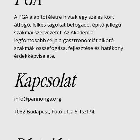
A PGA alapítói életre hívtak egy széles kört
átfogó, lelkes tagokat befogadó, építő jellegű
szakmai szervezetet. Az Akadémia
legfontosabb célja a gasztronómiát alkotó
szakmák összefogása, fejlesztése és hatékony
érdekképviselete.
Kapcsolat
info@pannonga.org
1082 Budapest, Futó utca 5. fszt./4.