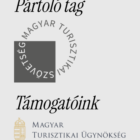
Pártoló tag
Támogatóink